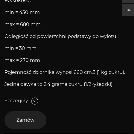
Wysokość :
EUR
min = 430 mm
max = 680 mm
Odległość od powierzchni podstawy do wylotu :
min = 30 mm
max = 270 mm
Pojemność zbiornika wynosi 660 cm.3 (1 kg cukru).
Jedna dawka to 2,4 grama cukru (1/2 łyżeczki).
Szczegóły
Zamów