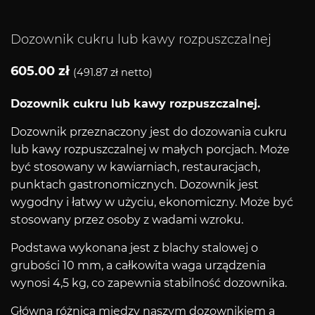
Dozownik cukru lub kawy rozpuszczalnej
605.00
zł
(
491.87
zł
netto)
Dozownik cukru lub kawy rozpuszczalnej.
Dozownik przeznaczony jest do dozowania cukru
lub kawy rozpuszczalnej w małych porcjach. Może
być stosowany w kawiarniach, restauracjach,
punktach gastronomicznych. Dozownik jest
wygodny i łatwy w użyciu, ekonomiczny. Może być
stosowany przez osoby z wadami wzroku.
Podstawa wykonana jest z blachy stalowej o
grubości 10 mm, a całkowita waga urządzenia
wynosi 4,5 kg, co zapewnia stabilność dozownika.
Główną różnicą między naszym dozownikiem a