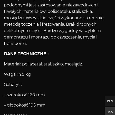
podobnymi jest zastosowanie niezawodnych i
trwałych materiałów: poliacetalu, stali, szkła,
mosiądzu. Wszystkie części wykonane są ręcznie,
metodą toczenia i frezowania. Brak drobnych
delikatnych części. Bardzo wygodny w szybkim
demontażu i montażu do czyszczenia, mycia i
transportu.
DANE TECHNICZNE :
Materiał: poliacetal, stal, szkło, mosiądz.
Waga : 4,5 kg
Gabaryt :
– szerokość 160 mm
PLN
– głębokość 195 mm
USD