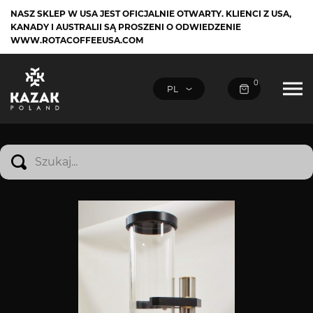
NASZ SKLEP W USA JEST OFICJALNIE OTWARTY. KLIENCI Z USA,
KANADY I AUSTRALII SĄ PROSZENI O ODWIEDZENIE
WWW.ROTACOFFEEUSA.COM
0