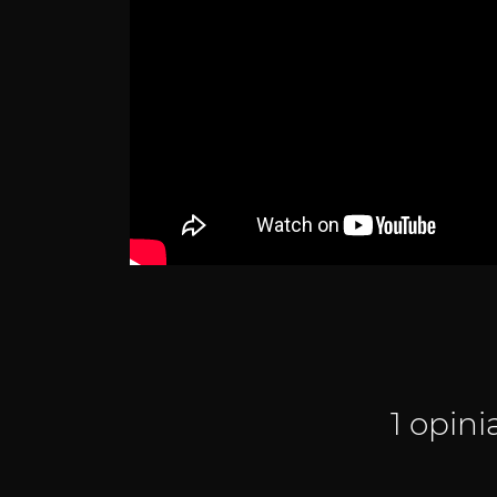
1 opini