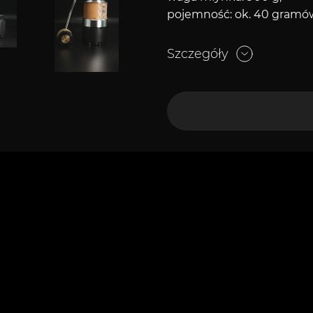
pojemność: ok. 40 gramó
Szczegóły