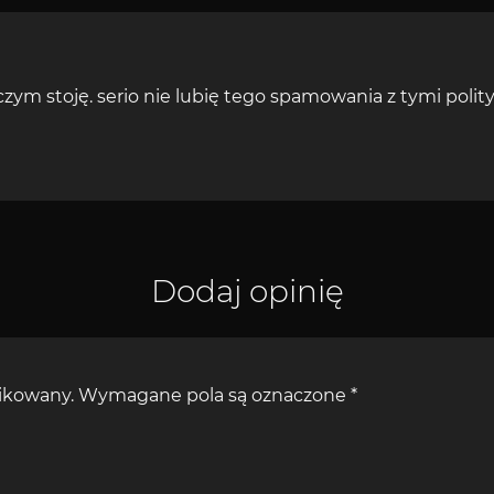
czym stoję. serio nie lubię tego spamowania z tymi poli
Dodaj opinię
likowany.
Wymagane pola są oznaczone
*