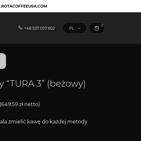
WW.ROTACOFFEEUSA.COM
0
+48 537 057 602
y “TURA 3” (beżowy)
(
649.59
zł
netto)
ala zmielić kawę do każdej metody