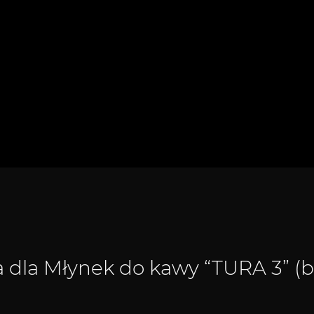
a dla
Młynek do kawy “TURA 3” (