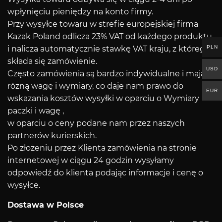
wpłynięciu pieniędzy na konto firmy.
Przy wysyłce towaru w strefie europejskiej firma
Kazak Poland odlicza 23% VAT od każdego produktu
PLN
i nalicza automatycznie stawkę VAT kraju, z którego
składa się zamówienie.
USD
Często zamówienia są bardzo indywidualne i mają
różną wagę i wymiary, co daje nam prawo do
EUR
wskazania kosztów wysyłki w oparciu o Wymiary
paczki i wagę ,
w oparciu o ceny podane nam przez naszych
partnerów kurierskich.
Po złożeniu przez Klienta zamówienia na stronie
internetowej w ciągu 24 godzin wysyłamy
odpowiedź do klienta podając informacje i cenę o
wysyłce.
Dostawa w Polsce