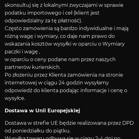
skonsultuj się z lokalnymi zwyczajami w sprawie
podatku importowego i ceł (klient jest
odpowiedzialny za tę płatność).
Często zamówienia są bardzo indywidualne i mają
różną wagę i wymiary, co daje nam prawo do
wskazania kosztów wysyłki w oparciu o Wymiary
paczki i wagę ,
w oparciu o ceny podane nam przez naszych
partnerów kurierskich.
Po złożeniu przez Klienta zamówienia na stronie
internetowej w ciągu 24 godzin wysyłamy
odpowiedź do klienta podając informacje i cenę o
wysyłce.
Dostawa w Unii Europejskiej
Dostawa w strefie UE będzie realizowana przez DPD
od poniedziałku do piątku.
Wysyłka towaru odbywa się w ciągu 2-4 dni po