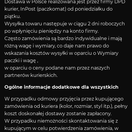
Dostawa w Polsce realizowana jest przez firmy DPD
kurier, InPost (paczkomat) od poniedziałku do
piątku.
Wysyłka towaru następuje w ciągu 2 dni roboczych
po wpłynięciu pieniędzy na konto firmy.
Często zamówienia są bardzo indywidualne i mają
różną wagę i wymiary, co daje nam prawo do
wskazania kosztów wysyłki w oparciu o Wymiary
paczki i wagę ,
w oparciu o ceny podane nam przez naszych
partnerów kurierskich.
Ogólne informacje dodatkowe dla wszystkich
W przypadku odmowy przyjęcia przez kupującego
zamówienia od kuriera (kolor, rozmiar, styl itp.), pełny
koszt doskonałej dostawy zostanie zapłacony.
W przypadku niemożności skontaktowania się z
kupującym w celu potwierdzenia zamówienia, w