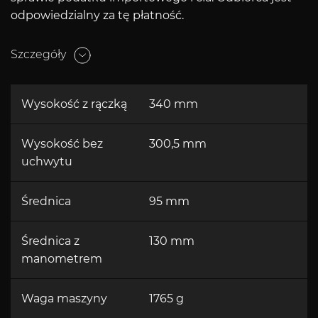
odpowiedzialny za tę płatność.
Szczegóły
Wysokość z rączką
340 mm
Wysokość bez
300,5 mm
uchwytu
Średnica
95 mm
Średnica z
130 mm
manometrem
Waga maszyny
1765 g