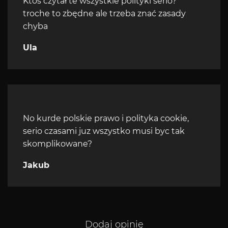
Ktoś czytał te wszystkie polityki serio?
troche to zbędne ale trzeba znać zasady
chyba
Ula
No kurde polskie prawo i polityka cookie,
serio czasami juz wszystko musi byc tak
skomplikowane?
Jakub
Dodaj opinię