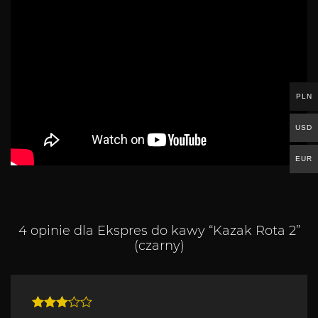
PLN
USD
EUR
4 opinie dla
Ekspres do kawy “Kazak Rota 2”
(czarny)