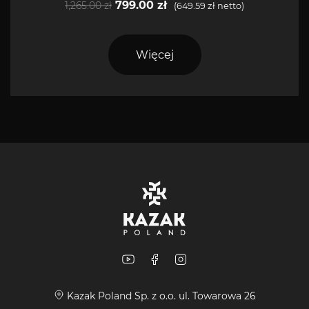
799.00
zł
1,265.00
zł
(
649.59
zł
netto)
Więcej
Kazak Poland Sp. z o.o. ul. Towarowa 26