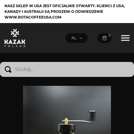
NASZ SKLEP W USA JEST OFICJALNIE OTWARTY. KLIENCI Z USA,
KANADY I AUSTRALII SĄ PROSZENI O ODWIEDZENIE
WWW.ROTACOFFEEUSA.COM
0