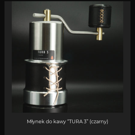
Młynek do kawy “TURA 3” (czarny)