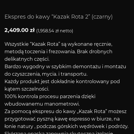
Ekspres do kawy “Kazak Rota 2” (czarny)
2,409.00
zł
(
1,958.54
zł
netto)
Wszystkie “Kazak Rota” są wykonane ręcznie,
metodą toczenia i frezowania. Brak drobnych
delikatnych części.
Bardzo wygodny w szybkim demontażu i montażu
do czyszczenia, mycia. i transportu.
Każdy produkt jest dokładnie kontrolowany pod
kątem szczelności.
100% kontrola procesu parzenia dzięki
wbudowanemu manometrowi.
Za pomocą ekspresu do kawy „Kazak Rota” możesz
przygotować pyszną kawę espresso w biurze, na
łonie natury , podczas górskich wędrówek i podróży.
Skórzana opaska zapewnia skuteczną izolację